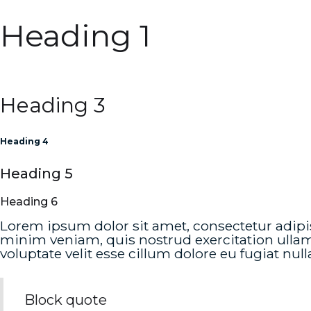
Heading 1
Heading 2
Heading 3
Heading 4
Heading 5
Heading 6
Lorem ipsum dolor sit amet, consectetur adipi
minim veniam, quis nostrud exercitation ullamc
voluptate velit esse cillum dolore eu fugiat null
Block quote