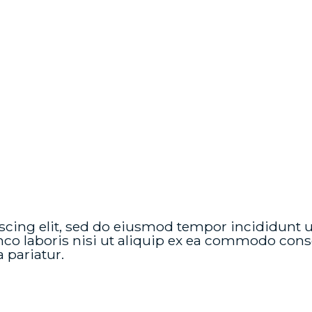
scing elit, sed do eiusmod tempor incididunt u
o laboris nisi ut aliquip ex ea commodo conseq
a pariatur.